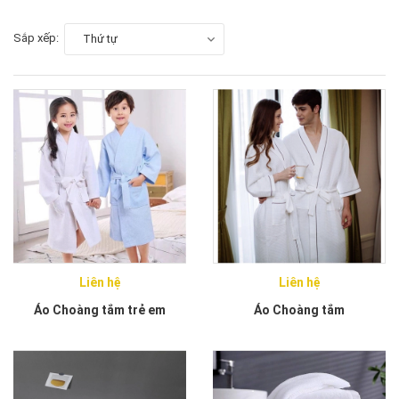
Sắp xếp:
Thứ tự
Liên hệ
Liên hệ
Áo Choàng tắm trẻ em
Áo Choàng tắm