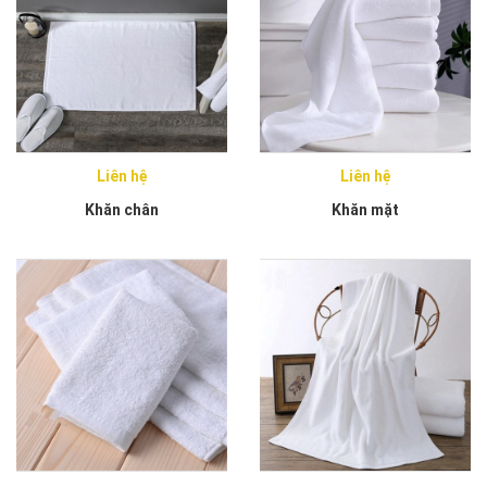
Liên hệ
Liên hệ
Khăn chân
Khăn mặt