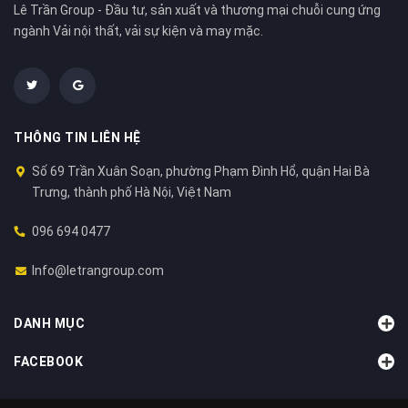
Lê Trần Group - Đầu tư, sản xuất và thương mại chuỗi cung ứng
ngành Vải nội thất, vải sự kiện và may mặc.
THÔNG TIN LIÊN HỆ
Số 69 Trần Xuân Soạn, phường Phạm Đình Hổ, quận Hai Bà
Trưng, thành phố Hà Nội, Việt Nam
096 694 0477
Info@letrangroup.com
DANH MỤC
FACEBOOK