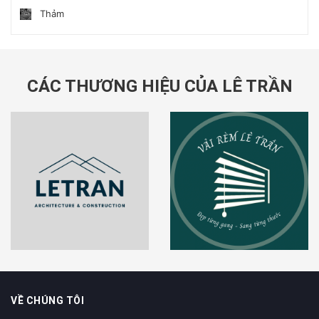
Thảm
CÁC THƯƠNG HIỆU CỦA LÊ TRẦN
VỀ CHÚNG TÔI