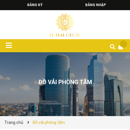
ĐĂNG KÝ
ĐĂNG NHẬP
ĐỒ VẢI PHÒNG TẮM
Trang chủ
Đồ vải phòng tắm