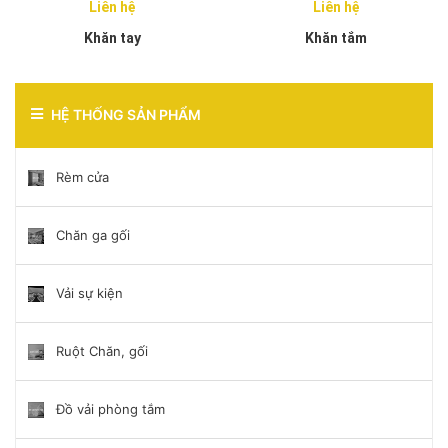
Liên hệ
Liên hệ
Khăn tay
Khăn tắm
HỆ THỐNG SẢN PHẨM
Rèm cửa
Chăn ga gối
Vải sự kiện
Ruột Chăn, gối
Đồ vải phòng tắm